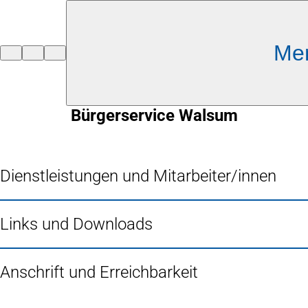
Inhalt anspringen
Me
Zur
Startseite
Bürgerservice Walsum
Dienstleistungen und Mitarbeiter/innen
Links und Downloads
Anschrift und Erreichbarkeit