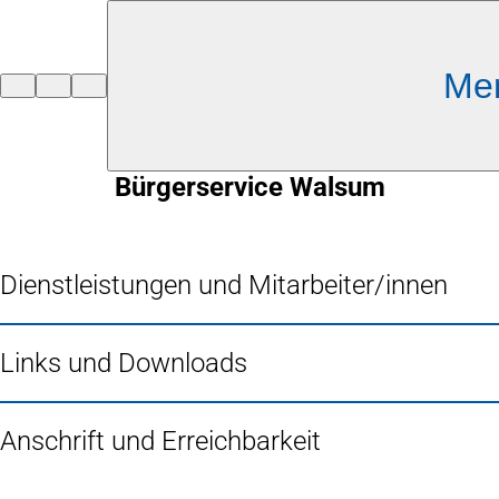
Inhalt anspringen
Me
Zur
Startseite
Bürgerservice Walsum
Dienstleistungen und Mitarbeiter/innen
Links und Downloads
Anschrift und Erreichbarkeit