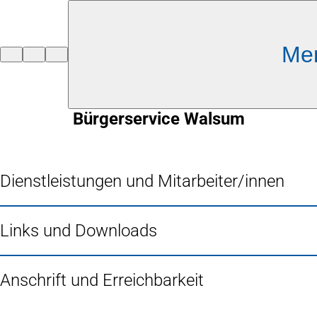
Inhalt anspringen
Me
Zur
Startseite
Bürgerservice Walsum
Dienstleistungen und Mitarbeiter/innen
Links und Downloads
Anschrift und Erreichbarkeit