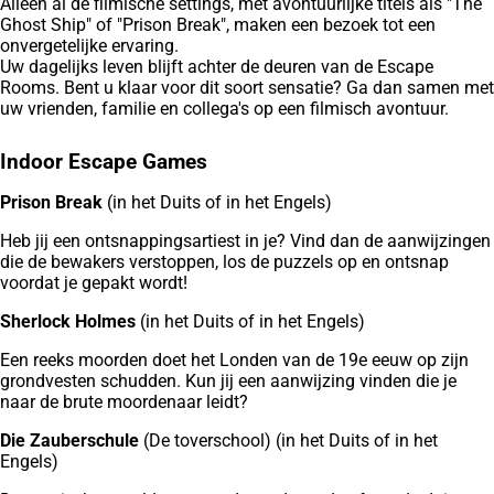
Alleen al de filmische settings, met avontuurlijke titels als "The
Ghost Ship" of "Prison Break", maken een bezoek tot een
onvergetelijke ervaring.
Uw dagelijks leven blijft achter de deuren van de Escape
Rooms. Bent u klaar voor dit soort sensatie? Ga dan samen met
uw vrienden, familie en collega's op een filmisch avontuur.
Indoor Escape Games
Prison Break
(in het Duits of in het Engels)
Heb jij een ontsnappingsartiest in je? Vind dan de aanwijzingen
die de bewakers verstoppen, los de puzzels op en ontsnap
voordat je gepakt wordt!
Sherlock Holmes
(in het Duits of in het Engels)
Een reeks moorden doet het Londen van de 19e eeuw op zijn
grondvesten schudden. Kun jij een aanwijzing vinden die je
naar de brute moordenaar leidt?
Die Zauberschule
(De toverschool) (in het Duits of in het
Engels)