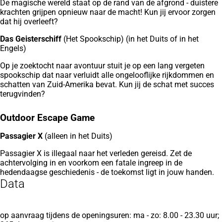
De magische wereld staat op de rand van de afgrond - duistere
krachten grijpen opnieuw naar de macht! Kun jij ervoor zorgen
dat hij overleeft?
Das Geisterschiff
(Het Spookschip)
(in het Duits of in het
Engels)
Op je zoektocht naar avontuur stuit je op een lang vergeten
spookschip dat naar verluidt alle ongelooflijke rijkdommen en
schatten van Zuid-Amerika bevat. Kun jij de schat met succes
terugvinden?
Outdoor Escape Game
Passagier X
(alleen in het Duits)
Passagier X is illegaal naar het verleden gereisd. Zet de
achtervolging in en voorkom een fatale ingreep in de
hedendaagse geschiedenis - de toekomst ligt in jouw handen.
Data
op aanvraag tijdens de openingsuren: ma - zo: 8.00 - 23.30 uur;