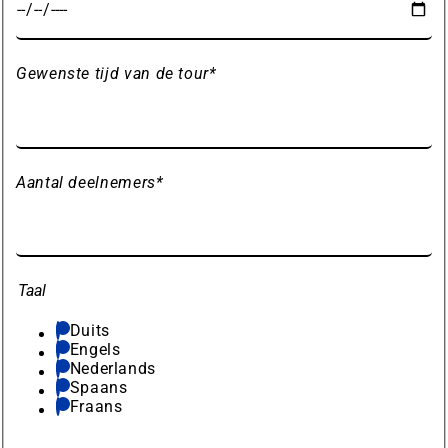
Gewenste tijd van de tour
*
Aantal deelnemers
*
Taal
Duits
Engels
Nederlands
Spaans
Fraans