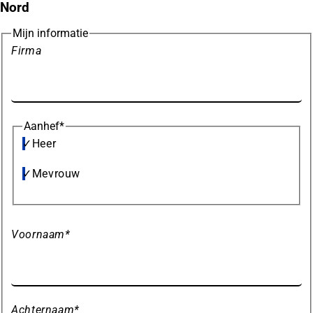
Nord
Mijn informatie
Firma
Aanhef
*
Heer
Mevrouw
Voornaam
*
Achternaam
*