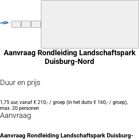
${duisburg-black-redstart.layout.jumpToContent}
Aanvraag Rondleiding Landschaftspark
Duisburg-Nord
Duur en prijs
1,75 uur, vanaf € 210,- / groep (in het duits € 160,- / groep),
max. 20 personen
Aanvraag
Aanvraag Rondleiding Landschaftspark Duisburg-