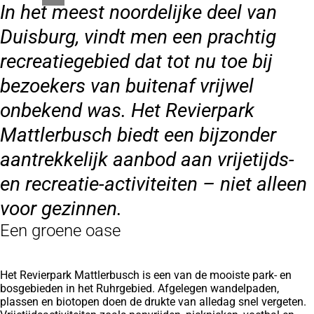
In het meest noordelijke deel van
Duisburg, vindt men een prachtig
recreatiegebied dat tot nu toe bij
bezoekers van buitenaf vrijwel
onbekend was. Het Revierpark
Mattlerbusch biedt een bijzonder
aantrekkelijk aanbod aan vrijetijds-
en recreatie-activiteiten – niet alleen
voor gezinnen.
Een groene oase
Het Revierpark Mattlerbusch is een van de mooiste park- en
bosgebieden in het Ruhrgebied. Afgelegen wandelpaden,
plassen en biotopen doen de drukte van alledag snel vergeten.