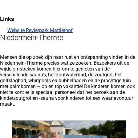
Links
Website Revierpark Mattlerhof
(Opens
Niederrhein-Therme
in
een
nieuwe
rekening)
Mensen die op zoek zijn naar rust en ontspanning vinden in de
Niederrhein-Therme precies wat ze zoeken. Bezoekers uit de
wijde omstreken komen hier om te genieten van de
verschillende sauna’s, het zoutwaterbad, de zoutgrot, het
golfslagbad, whirlpools en bubbelbaden en de prachtige tuin
met palmbomen – op en top vakantie! De kinderen komen ook
niet te kort: er is speciaal personeel dat het bezoek aan de
kinderzoutgrot en -sauna voor kinderen tot een waar avontuur
maakt.