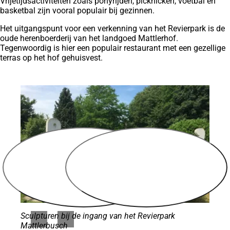
Vrijetijdsactiviteiten zoals ponyrijden, picknicken, voetbal en
basketbal zijn vooral populair bij gezinnen.
Het uitgangspunt voor een verkenning van het Revierpark is de
oude herenboerderij van het landgoed Mattlerhof.
Tegenwoordig is hier een populair restaurant met een gezellige
terras op het hof gehuisvest.
Sculpturen bij de ingang van het Revierpark
Mattlerbusch