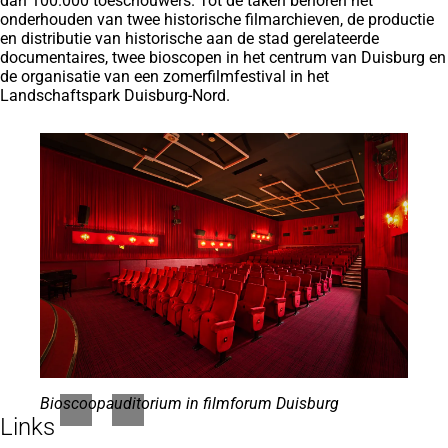
dan 100.000 toeschouwers. Tot de taken behoren het
onderhouden van twee historische filmarchieven, de productie
en distributie van historische aan de stad gerelateerde
documentaires, twee bioscopen in het centrum van Duisburg en
de organisatie van een zomerfilmfestival in het
Landschaftspark Duisburg-Nord.
Bioscoopauditorium in filmforum Duisburg
Links