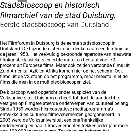
Stadsbioscoop en historisch
filmarchief van de stad Duisburg.
Eerste stadsbioscoop van Duitsland
Het Filmforum in Duisburg is de eerste stadsbioscoop in
Duitsland. De bijzondere sfeer doet denken aan een filmhuis uit
de jaren 1950. Het veelvuldig bekroonde repertoire van nieuwste
filmkunst, klassiekers en echte rariteiten bestaat voor 70
procent uit Europese films. Maar ook zelden vertoonde films uit
Zuid-Amerika, Azië en Afrika komen hier op het scherm. Ook
films uit de VS staan op het programma, maar meestal niet de
films die men in de multiplex-bioscopen ziet.
De bioscoop werd opgericht onder auspiciën van de
Volksuniversiteit Duisburg en heeft tot doel de aandacht te
vestigen op filmgerelateerde onderwerpen van cultureel belang.
Sinds 1959 worden hier educatieve mediaprogramma’s
ontwikkeld en culturele filmevenementen georganiseerd. In
2003 werd de Volksuniversiteit een onafhankelijke
onderneming en haar filmevenementen trekken ieder jaar meer