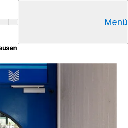
Menü
hausen