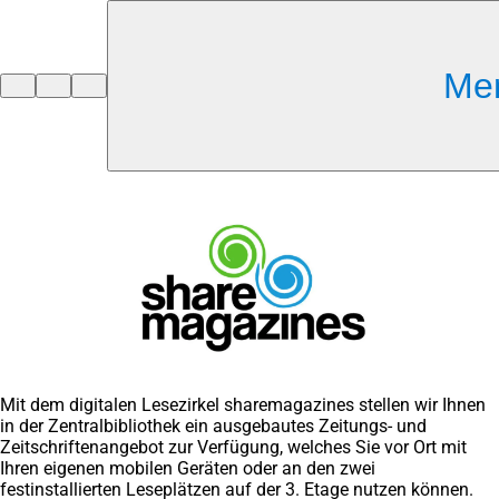
Inhalt anspringen
Me
Zur
Startseite
Mit dem digitalen Lesezirkel sharemagazines stellen wir Ihnen
in der Zentralbibliothek ein ausgebautes Zeitungs- und
Zeitschriftenangebot zur Verfügung, welches Sie vor Ort mit
Ihren eigenen mobilen Geräten oder an den zwei
festinstallierten Leseplätzen auf der 3. Etage nutzen können.