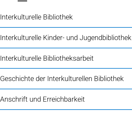
Interkulturelle Bibliothek
Interkulturelle Kinder- und Jugendbibliothek
Interkulturelle Bibliotheksarbeit
Geschichte der Interkulturellen Bibliothek
Anschrift und Erreichbarkeit
Fußbereich
Rechtliches
Bibliotheksordnung
Entgeltordnung