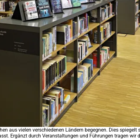
schen aus vielen verschiedenen Ländern begegnen. Dies spiegelt sic
st. Ergänzt durch Veranstaltungen und Führungen tragen wir da