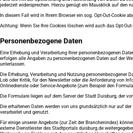
jederzeit widersprechen. Hierzu genügt ein Mausklick auf den n
In diesem Fall wird in Ihrem Browser ein sog. Opt-Out-Cookie a
Achtung: Wenn Sie Ihre Cookies löschen wird auch das Opt-Out-C
Personenbezogene Daten
Eine Erhebung und Verarbeitung Ihrer personenbezogenen Daten e
erfolgen alle Angaben zu personenbezogenen Daten auf der Websi
unterlassen.
Die Erhebung, Verarbeitung und Nutzung personenbezogener Date
Lob oder Kritik, für den Newsletter oder die Anforderung von 
Onlinedienste oder Service-Angebote (zum Beispiel den Formula
Die Formulare liegen auf dem Server der Stadt Duisburg, der vo
Die erhaltenen Daten werden von uns grundsätzlich nur auf der
verarbeitet und genutzt.
Für einige unserer Angebote (zur Zeit der Branchenindex) kön
externe Dienstleister des Stadtportals duisburg.de weitergege