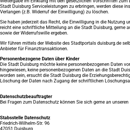
Weitergabe im Einklang mit den gesetzlichen Vorschriften zum 
Stadt Duisburg Serviceleistungen zu erbringen, werden diese in
Verlangen (z.B. Widerruf der Einwilligung) zu löschen.
Sie haben jederzeit das Recht, die Einwilligung in die Nutzung
reicht eine schriftliche Mitteilung an die Stadt Duisburg, gern
sowie der Widerrufswille ergeben.
Wir führen mittels der Website des Stadtportals duisburg.de se
Anbieter für Finanztransaktionen.
Personenbezogene Daten über Kinder
Die Stadt Duisburg möchte keine personenbezogenen Daten von P
hingewiesen, keine personenbezogenen Daten an die Stadt Duis
worden sein, ersucht die Stadt Duisburg die Erziehungsberechti
Löschung der Daten nach Zugang der schriftlichen Löschungs
Datenschutzbeauftragter
Bei Fragen zum Datenschutz können Sie sich gerne an unseren D
Stabsstelle Datenschutz
Friedrich-Wilhelm-Str. 96
47051 Duisburg