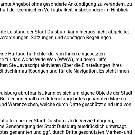
s gesamte Angebot ohne gesonderte Ankündigung zu verändern, zu
halt der technischen Verfügbarkeit, insbesondere im Hinblick
e Leistung der Stadt Duisburg kann hieraus nicht abgeleitet
htsverordnungen, Satzungen und sonstigen Regelungen.
eine Haftung für Fehler der von Ihnen eingesetzten
ache für das World Wide Web (WWW), mit deren Hilfe
n Sie Javascript aktivieren (über die Einstellungen Ihres
 Bildschirmauflösungen und für die Navigation. Es steht Ihnen
 Duisburg abrufbar ist, kann es sich um eigene Objekte der Stadt
. Bei den innerhalb des Internetangebotes genannten Marken-
nd Warenzeichen, welche durch Dritte geschützt sind und von
t allein bei der Stadt Duisburg. Jede Vervielfältigung,
iche Genehmigung der Stadt Duisburg ausdrücklich untersagt.
botes genannten und ggf. durch Dritte geschützten Marken- und