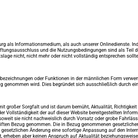
g als Informationsmedium, als auch unserer Onlinedienste. Ind
aftungsausschluss und die Nutzungsbedingungen sind als Teil de
lage nicht, nicht mehr oder nicht vollständig entsprechen sollt
fsbezeichnungen oder Funktionen in der männlichen Form verwen
ug genommen wird. Dies begründet sich ausschließlich durch eine
mit großer Sorgfalt und ist darum bemüht, Aktualität, Richtigkeit
er Vollständigkeit der auf dieser Website bereitgestellten Infor
 soweit sie nicht nachweislich durch Vorsatz oder grobe Fahrläss
hriften Bezug genommen. Die in Bezug genommenen gesetzliche
r gesetzlichen Änderung eine sofortige Anpassung auf den Interne
 erheben aber keinen Anspruch auf Aktualität beziehungsweise V