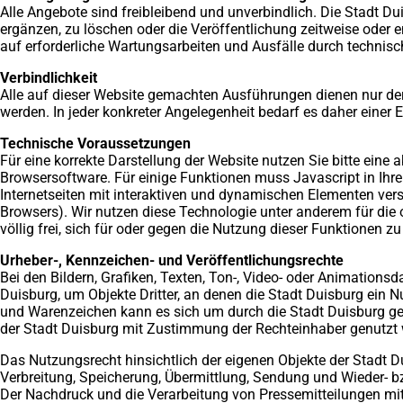
Alle Angebote sind freibleibend und unverbindlich. Die Stadt D
ergänzen, zu löschen oder die Veröffentlichung zeitweise oder e
auf erforderliche Wartungsarbeiten und Ausfälle durch technis
Verbindlichkeit
Alle auf dieser Website gemachten Ausführungen dienen nur der
werden. In jeder konkreter Angelegenheit bedarf es daher eine
Technische Voraussetzungen
Für eine korrekte Darstellung der Website nutzen Sie bitte eine
Browsersoftware. Für einige Funktionen muss Javascript in Ihrem
Internetseiten mit interaktiven und dynamischen Elementen vers
Browsers). Wir nutzen diese Technologie unter anderem für die 
völlig frei, sich für oder gegen die Nutzung dieser Funktionen z
Urheber-, Kennzeichen- und Veröffentlichungsrechte
Bei den Bildern, Grafiken, Texten, Ton-, Video- oder Animationsd
Duisburg, um Objekte Dritter, an denen die Stadt Duisburg ein 
und Warenzeichen kann es sich um durch die Stadt Duisburg g
der Stadt Duisburg mit Zustimmung der Rechteinhaber genutzt 
Das Nutzungsrecht hinsichtlich der eigenen Objekte der Stadt Dui
Verbreitung, Speicherung, Übermittlung, Sendung und Wieder- bz
Der Nachdruck und die Verarbeitung von Pressemitteilungen mit