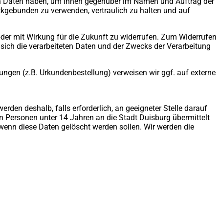
hren Daten haben, um Ihnen gegenüber im Namen und Auftrag der
eckgebunden zu verwenden, vertraulich zu halten und auf
oder mit Wirkung für die Zukunft zu widerrufen. Zum Widerrufen
r sich die verarbeiteten Daten und der Zwecks der Verarbeitung
tungen (z.B. Urkundenbestellung) verweisen wir ggf. auf externe
en deshalb, falls erforderlich, an geeigneter Stelle darauf
Personen unter 14 Jahren an die Stadt Duisburg übermittelt
wenn diese Daten gelöscht werden sollen. Wir werden die