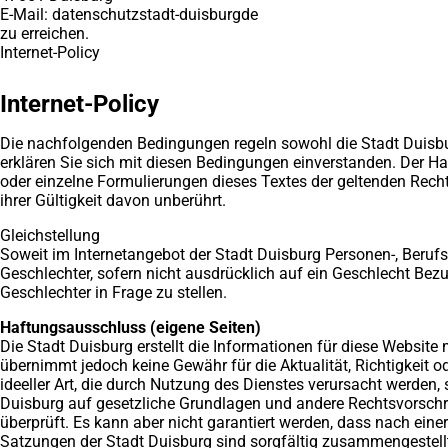
E-Mail: datenschutzstadt-duisburgde
zu erreichen.
Internet-Policy
Internet-Policy
Die nachfolgenden Bedingungen regeln sowohl die Stadt Duisbur
erklären Sie sich mit diesen Bedingungen einverstanden. Der H
oder einzelne Formulierungen dieses Textes der geltenden Rechts
ihrer Gültigkeit davon unberührt.
Gleichstellung
Soweit im Internetangebot der Stadt Duisburg Personen-, Beru
Geschlechter, sofern nicht ausdrücklich auf ein Geschlecht Bez
Geschlechter in Frage zu stellen.
Haftungsausschluss (eigene Seiten)
Die Stadt Duisburg erstellt die Informationen für diese Website 
übernimmt jedoch keine Gewähr für die Aktualität, Richtigkeit od
ideeller Art, die durch Nutzung des Dienstes verursacht werden,
Duisburg auf gesetzliche Grundlagen und andere Rechtsvorsc
überprüft. Es kann aber nicht garantiert werden, dass nach eine
Satzungen der Stadt Duisburg sind sorgfältig zusammengestellt,