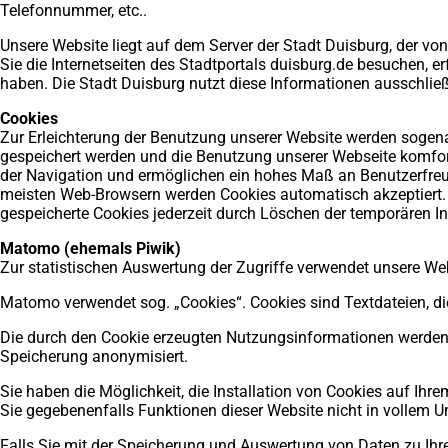
Telefonnummer, etc..
Unsere Website liegt auf dem Server der Stadt Duisburg, der v
Sie die Internetseiten des Stadtportals duisburg.de besuchen, er
haben. Die Stadt Duisburg nutzt diese Informationen ausschließl
Cookies
Zur Erleichterung der Benutzung unserer Website werden sogena
gespeichert werden und die Benutzung unserer Webseite komfor
der Navigation und ermöglichen ein hohes Maß an Benutzerfreun
meisten Web-Browsern werden Cookies automatisch akzeptiert. 
gespeicherte Cookies jederzeit durch Löschen der temporären Int
Matomo (ehemals Piwik)
Zur statistischen Auswertung der Zugriffe verwendet unsere 
Matomo verwendet sog. „Cookies“. Cookies sind Textdateien, d
Die durch den Cookie erzeugten Nutzungsinformationen werden a
Speicherung anonymisiert.
Sie haben die Möglichkeit, die Installation von Cookies auf Ih
Sie gegebenenfalls Funktionen dieser Website nicht in vollem 
Falls Sie mit der Speicherung und Auswertung von Daten zu Ihr