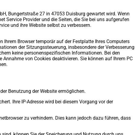
 mbH, Bungertstraße 27 in 47053 Duisburg gewartet wird. Wenn
et Service Provider und die Seiten, die Sie bei uns aufgerufen
vice und ihre Website selbst zu verbessern.
on Ihrem Browser temporär auf der Festplatte Ihres Computers
mationen der Sitzungssteuerung, insbesondere der Verbesserung
chern keine personenspezifischen Informationen. Bei den
ie Annahme von Cookies deaktivieren. Sie können auf Ihrem PC
nen.
 der Benutzung der Website ermöglichen.
ert. Ihre IP-Adresse wird bei diesem Vorgang vor der
rnetbrowser zu verhindern. Dies kann jedoch dazu führen, dass
n sind, können Sie der Speicherung und Nutzung durch uns