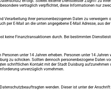
Datenschutz erfolgt. Soweit externe Dienstleister Zugriff zu I
sbesondere vertraglich verpflichtet, diese Informationen nur zw
 und Verarbeitung ihrer personenbezogenen Daten zu verweigern 
e auch per E-Mail an die unten angegebene E-Mail Adresse, aus de
lbst keine Finanztransaktionen durch. Bei bestimmten Dienstleis
ersonen unter 14 Jahren erheben. Personen unter 14 Jahren werd
burg zu schicken. Sollten dennoch personenbezogene Daten von 
gten schriftlichen Kontakt mit der Stadt Duisburg aufzunehmen 
anforderung unverzüglich vornehmen.
atenschutzbeauftragten wenden. Dieser ist unter der Anschrift