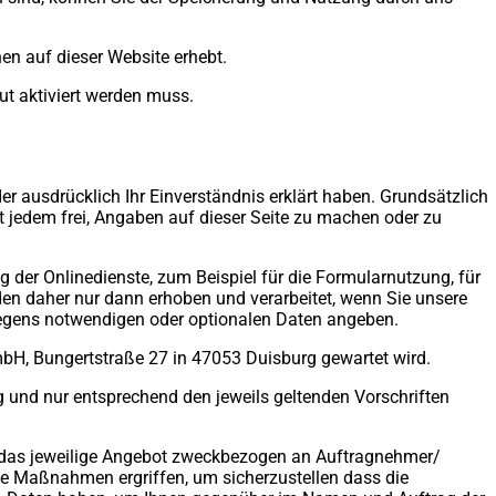
en auf dieser Website erhebt.
ut aktiviert werden muss.
r ausdrücklich Ihr Einverständnis erklärt haben. Grundsätzlich
t jedem frei, Angaben auf dieser Seite zu machen oder zu
der Onlinedienste, zum Beispiel für die Formularnutzung, für
den daher nur dann erhoben und verarbeitet, wenn Sie unsere
liegens notwendigen oder optionalen Daten angeben.
mbH, Bungertstraße 27 in 47053 Duisburg gewartet wird.
g und nur entsprechend den jeweils geltenden Vorschriften
ür das jeweilige Angebot zweckbezogen an Auftragnehmer/
che Maßnahmen ergriffen, um sicherzustellen dass die