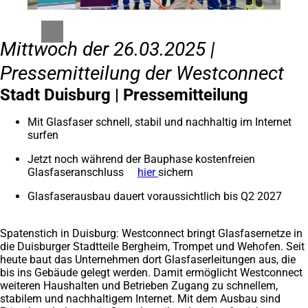
Mittwoch der 26.03.2025 |
Pressemitteilung der Westconnect
Stadt Duisburg | Pressemitteilung
Mit Glasfaser schnell, stabil und nachhaltig im Internet
surfen
Jetzt noch während der Bauphase kostenfreien
Glasfaseranschluss
hier
(Öffnet
sichern
in
Glasfaserausbau dauert voraussichtlich bis Q2 2027
einem
neuen
Tab)
Spatenstich in Duisburg: Westconnect bringt Glasfasernetze in
die Duisburger Stadtteile Bergheim, Trompet und Wehofen. Seit
heute baut das Unternehmen dort Glasfaserleitungen aus, die
bis ins Gebäude gelegt werden. Damit ermöglicht Westconnect
weiteren Haushalten und Betrieben Zugang zu schnellem,
stabilem und nachhaltigem Internet. Mit dem Ausbau sind