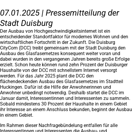
07.01.2025 | Pressemitteilung der
Stadt Duisburg
Der Ausbau von Hochgeschwindigkeitsinternet ist ein
entscheidender Standortfaktor für modernes Wohnen und den
wirtschaftlichen Fortschritt in der Zukunft. Die Duisburg
CityCom (DCC) treibt gemeinsam mit der Stadt Duisburg den
Ausbau des Glasfasernetzes konsequent weiter voran und
dabei wurden in den vergangenen Jahren bereits große Erfolge
erzielt. Schon heute können rund zehn Prozent der Duisburger
Haushalte von der DCC mit schnellstem Internet versorgt
werden. Für das Jahr 2025 plant die DCC den
flächendeckenden Ausbau des Glasfasernetzes im Stadtteil
Huckingen. Dafür ist die Hilfe der Anwohnerinnen und
Anwohner unbedingt notwendig. Deshalb startet die DCC im
Januar damit, Interessentinnen und Interessenten zu sammeln.
Sobald mindestens 30 Prozent der Haushalte in einem Gebiet
ihr Interesse an einem Anschluss bekunden, beginnt der Ausbau
in einem Gebiet.
Im Rahmen dieser Nachfragebündelung entfallen für alle
Interessentinnen und Interessenten die Ausbau- und