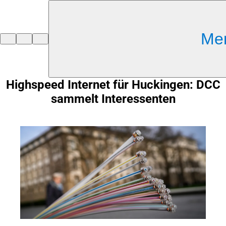
Inhalt anspringen
Me
Zur
Startseite
Highspeed Internet für Huckingen: DCC
sammelt Interessenten