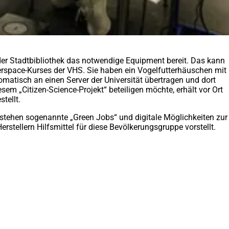
 der Stadtbibliothek das notwendige Equipment bereit. Das kann
kerspace-Kurses der VHS. Sie haben ein Vogelfutterhäuschen mit
tomatisch an einen Server der Universität übertragen und dort
sem „Citizen-Science-Projekt“ beteiligen möchte, erhält vor Ort
stellt.
s stehen sogenannte „Green Jobs“ und digitale Möglichkeiten zur
rstellern Hilfsmittel für diese Bevölkerungsgruppe vorstellt.