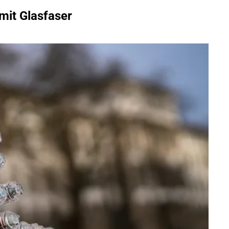
it Glasfaser