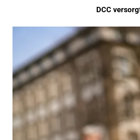
DCC versorg