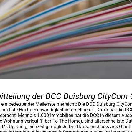
mitteilung der DCC Duisburg CityCo
n ein bedeutender Meilenstein erreicht: Die DCC Duisburg City
chnellste Hochgeschwindigkeitsinternet bereit. Dafür hat die DC
gebracht. Mehr als 1.000 Immobilien hat die DCC in diesem Aus
 die Wohnung verlegt (Fiber To The Home), sind allerschnellste 
/s Upload gleichzeitig möglich. Der Hausanschluss ans Glasfa