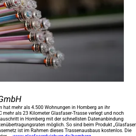
m GmbH
Com hat mehr als 4.500 Wohnungen in Homberg an ihr
C mehr als 23 Kilometer Glasfaser-Trasse verlegt und noch
bauschritt in Homberg mit der schnellsten Datenanbindung
Datenübertragungsraten möglich. So sind beim Produkt „Glasfaser
sernetz ist im Rahmen dieses Trassenausbaus kostenlos. Die