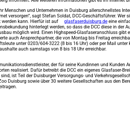
g informiert. Alle weiteren Informationen gibt es im Internet u
hr Menschen und Unternehmen in Duisburg allerschnellstes Inte
et versorgen“, sagt Stefan Soldat, DCC-Geschäftsführer. Wer sic
 werden kann. Hierfür ist auf
glasfaserduisburg.de
(Öffnet
eine einfac
ssensbekundung hinterlegt werden, so dass die DCC diese in de
in
sbau möglich wird. Einen Highspeed-Glasfaseranschluss gibt es
einem
sierte auch Ansprechpartner, die von Montag bis Freitag erreichb
neuen
tsleute unter 0203/604-3222 (8 bis 16 Uhr) oder per Mail unter
Tab)
aushalte auch samstags von 8 bis 18 Uhr erreichbar.
unikationsdienstleister, der für seine Kundinnen und Kunden A
en realisiert. Dafür betreibt die DCC ein eigenes Glasfaser-Bre
g sind, ist Teil der Duisburger Versorgungs- und Verkehrsgesel
Zoo Duisburg sowie über 30 weitere Gesellschaften aus den Bere
eitragen.