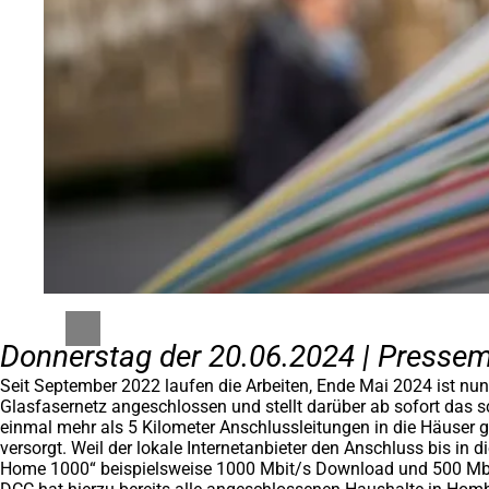
Donnerstag der 20.06.2024 | Presse
Seit September 2022 laufen die Arbeiten, Ende Mai 2024 ist nu
Glasfasernetz angeschlossen und stellt darüber ab sofort das s
einmal mehr als 5 Kilometer Anschlussleitungen in die Häuser 
versorgt. Weil der lokale Internetanbieter den Anschluss bis in
Home 1000“ beispielsweise 1000 Mbit/s Download und 500 Mbit