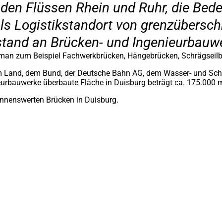
 den Flüssen Rhein und Ruhr, die Bed
ls Logistikstandort von grenzübersch
stand an Brücken- und Ingenieurbauw
et man zum Beispiel Fachwerkbrücken, Hängebrücken, Schrägseil
dem Land, dem Bund, der Deutsche Bahn AG, dem Wasser- und Sch
nieurbauwerke überbaute Fläche in Duisburg beträgt ca. 175.000 
nennenswerten Brücken in Duisburg.