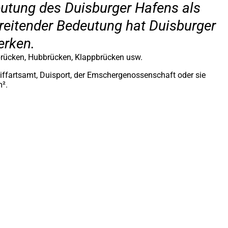
eutung des Duisburger Hafens als
reitender Bedeutung hat Duisburger
erken.
brücken, Hubbrücken, Klappbrücken usw.
iffartsamt, Duisport, der Emschergenossenschaft oder sie
m².