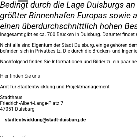
Bedingt durch die Lage Duisburgs an
größter Binnenhafen Europas sowie a
einen überdurchschnittlich hohen Be
Insgesamt gibt es ca. 700 Brücken in Duisburg. Darunter find
Nicht alle sind Eigentum der Stadt Duisburg, einige gehören 
befinden sich in Privatbesitz. Die durch die Brücken- und Inge
Nachfolgend finden Sie Informationen und Bilder zu ein paar 
Fußbereich
Hier finden Sie uns
Amt für Stadtentwicklung und Projektmanagement
Stadthaus
Friedrich-Albert-Lange-Platz 7
47051 Duisburg
stadtentwicklung
stadt-duisburg
de