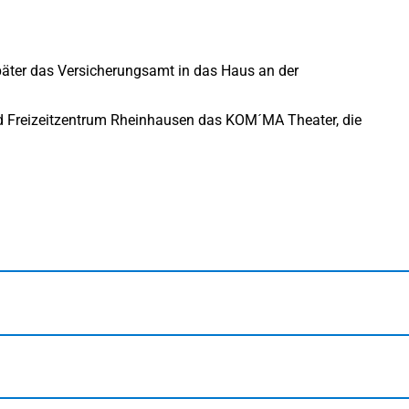
ter das Versicherungsamt in das Haus an der
nd Freizeitzentrum Rheinhausen das KOM´MA Theater, die