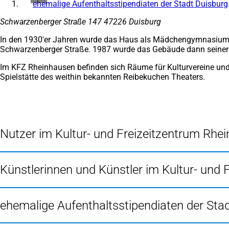
ehemalige Aufenthaltsstipendiaten der Stadt Duisburg
Schwarzenberger Straße 147 47226 Duisburg
In den 1930'er Jahren wurde das Haus als Mädchengymnasium 
Schwarzenberger Straße. 1987 wurde das Gebäude dann seiner n
Im KFZ Rheinhausen befinden sich Räume für Kulturvereine und 
Spielstätte des weithin bekannten Reibekuchen Theaters.
Nutzer im Kultur- und Freizeitzentrum Rhe
Künstlerinnen und Künstler im Kultur- und
ehemalige Aufenthaltsstipendiaten der Sta