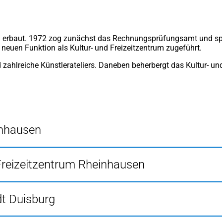
erbaut. 1972 zog zunächst das Rechnungsprüfungsamt und spä
euen Funktion als Kultur- und Freizeitzentrum zugeführt.
zahlreiche Künstlerateliers. Daneben beherbergt das Kultur- u
inhausen
 Freizeitzentrum Rheinhausen
dt Duisburg