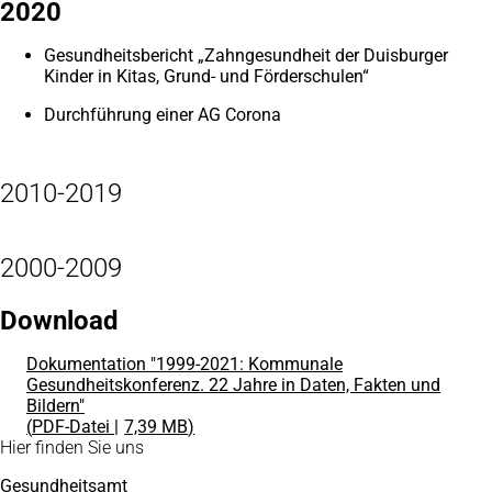
2020
Gesundheitsbericht „Zahngesundheit der Duisburger
Kinder in Kitas, Grund- und Förderschulen“
Durchführung einer AG Corona
2010-2019
2000-2009
Download
Dokumentation "1999-2021: Kommunale
Gesundheitskonferenz. 22 Jahre in Daten, Fakten und
Bildern"
PDF
-Datei
7,39 MB
Fußbereich
Hier finden Sie uns
Gesundheitsamt