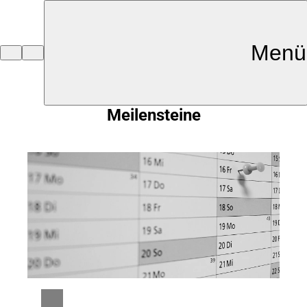
Inhalt anspringen
Menü
Zur
Startseite
Meilensteine