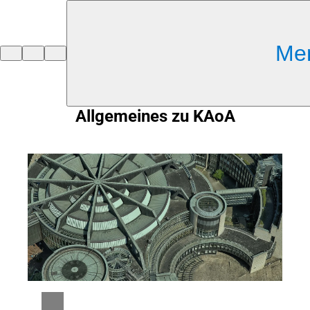
Inhalt anspringen
Me
Zur
Startseite
Allgemeines zu KAoA