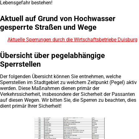
Lebensgefahr bestehen!
Aktuell auf Grund von Hochwasser
gesperrte Straßen und Wege
Aktuelle Sperrungen durch die Wirtschaftsbetriebe Duisburg
(Öffnet
in
einem
Übersicht über pegelabhängige
neuen
Sperrstellen
Tab)
Der folgenden Übersicht können Sie entnehmen, welche
Sperrstellen im Stadtgebiet zu welchem Zeitpunkt (Pegel) aktiv
werden. Diese Maßnahmen dienen primär der
Verkehrssicherheit, insbesondere der Sicherheit der Passanten
auf diesen Wegen. Wir bitten Sie, die Sperren zu beachten, dies
dient primär Ihrer Sicherheit!