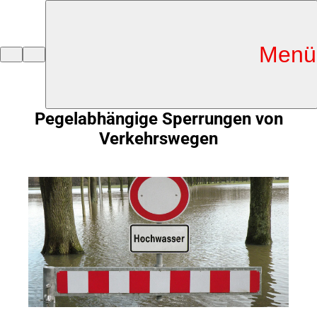
Inhalt anspringen
Menü
Zur
Startseite
Pegelabhängige Sperrungen von
Verkehrswegen