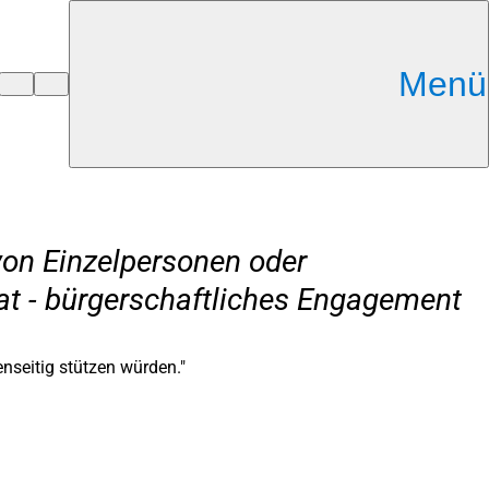
Menü
von Einzelpersonen oder
vat - bürgerschaftliches Engagement
nseitig stützen würden."