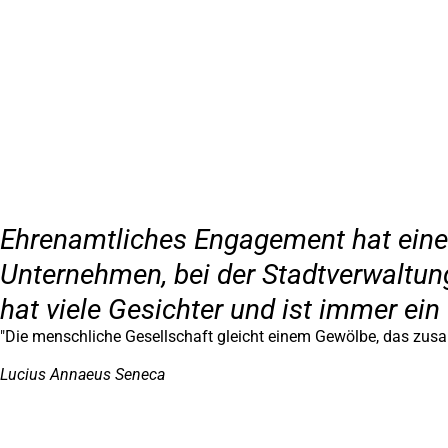
Inhalt anspringen
Zur
Startseite
Ehrenamtliches Engagement hat einen
Unternehmen, bei der Stadtverwaltung,
hat viele Gesichter und ist immer ein
"Die menschliche Gesellschaft gleicht einem Gewölbe, das zusa
Lucius Annaeus Seneca
Fußbereich
Hier finden Sie uns