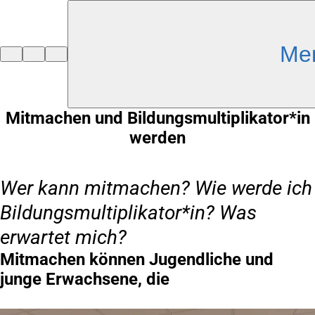
Inhalt anspringen
Me
Zur
Startseite
Mitmachen und Bildungsmultiplikator*in
werden
Wer kann mitmachen? Wie werde ich
Bildungsmultiplikator*in? Was
erwartet mich?
Mitmachen können Jugendliche und
junge Erwachsene, die